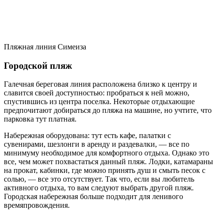
Пляжная линия Симеиза
Городской пляж
Галечная береговая линия расположена близко к центру и
славится своей доступностью: пробраться к ней можно,
спустившись из центра поселка. Некоторые отдыхающие
предпочитают добираться до пляжа на машине, но учтите, что
парковка тут платная.
Набережная оборудована: тут есть кафе, палатки с
сувенирами, шезлонги в аренду и раздевалки, — все по
минимуму необходимое для комфортного отдыха. Однако это
все, чем может похвастаться данный пляж. Лодки, катамараны
на прокат, кабинки, где можно принять душ и смыть песок с
солью, — все это отсутствует. Так что, если вы любитель
активного отдыха, то вам следуют выбрать другой пляж.
Городская набережная больше подходит для ленивого
времяпровождения.