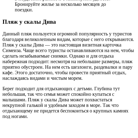
Бронируйте жилье за несколько месяцев до
поездки.
Пляж у скалы Дива
Данный пляж пользуется огромной популярность у туристов
благодаря великолепным видам, которые с него открываются.
Пляж у скалы Дива — это настоящая визитная карточка
Симеиза. Чаще всего туристы останавливаются на нем, чтобы
сделать незабываемые снимки. Однако и для отдыха
набережная подходит: несмотря на небольшие размеры, пляж
приятно обустроен. На нем есть шезлонги, раздевалки и пару
кафе. Этого достаточно, чтобы провести приятный отдых,
наслаждаясь видами и чистым морем.
Берег подходит для отдыхающих с детьми. Глубина тут
небольшая, так что семья может спокойно купаться с
малышами. Пляж у скалы Дива может похвастаться
некрупной галькой и удобным заходом в море. Так что
отдыхающему не придется беспокоиться о крупных камнях
под ногами.