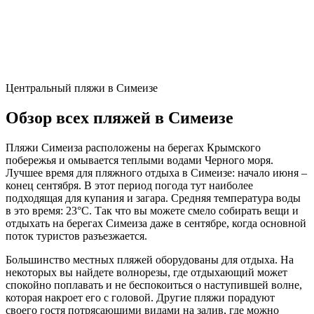
Центральный пляжи в Симеизе
Обзор всех пляжей в Симеизе
Пляжи Симеиза расположены на берегах Крымского
побережья и омывается теплыми водами Черного моря.
Лучшее время для пляжного отдыха в Симеизе: начало июня –
конец сентября. В этот период погода тут наиболее
подходящая для купания и загара. Средняя температура воды
в это время: 23°C. Так что вы можете смело собирать вещи и
отдыхать на берегах Симеиза даже в сентябре, когда основной
поток туристов разъезжается.
Большинство местных пляжей оборудованы для отдыха. На
некоторых вы найдете волнорезы, где отдыхающий может
спокойно поплавать и не беспокоиться о наступившей волне,
которая накроет его с головой. Другие пляжи порадуют
своего гостя потрясающими видами на залив, где можно