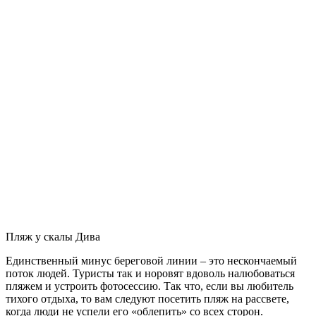
Пляж у скалы Дива
Единственный минус береговой линии – это нескончаемый
поток людей. Туристы так и норовят вдоволь налюбоваться
пляжем и устроить фотосессию. Так что, если вы любитель
тихого отдыха, то вам следуют посетить пляж на рассвете,
когда люди не успели его «облепить» со всех сторон.