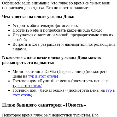
Обращаем ваше внимание, что пляж во время сильных волн
непригоден для отдыха. Его полностью заливает.
Чем заняться на пляже у скалы Дива:
Устроить обязательную фотосессию;
Посетить кафе и попробовать какое-нибудь блюдо;
Искупаться с ластами и маской, предварительно взяв их
с собой;
Встретить хоть раз рассвет и насладиться потрясающими
видами.
В качестве жилья возле пляжа у скалы Дива можно
рассмотреть эти варианты:
Мини-гостиница DaVita (Первая линия)
(посмотреть
цены на
тур в этот отель
)
Гостевой дом «Лунный камень»
(посмотреть цены на
тур в этот отель
)
Гостевой дом «Лесная кошка»
(посмотреть цены на
тур в
этот отель
)
Пляж бывшего санатория «Юность»
Некоторое время пляж был недоступен туристам. Его