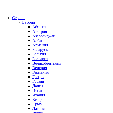
Страны
Европа
Абхазия
Австрия
Азербайджан
Албания
Армения
Беларусь
Бельгия
Болгария
Великобритания
Венгрия
Германия
Греция
Грузия
Дания
Испания
Италия
Кипр
Крым
Латвия