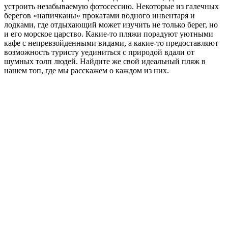
устроить незабываемую фотосессию. Некоторые из галечных
берегов «напичканы» прокатами водного инвентаря и
лодками, где отдыхающий может изучить не только берег, но
и его морское царство. Какие-то пляжи порадуют уютными
кафе с непревзойденными видами, а какие-то предоставляют
возможность туристу уединиться с природой вдали от
шумных толп людей. Найдите же свой идеальный пляж в
нашем топ, где мы расскажем о каждом из них.