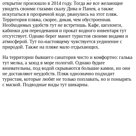
открытие произошло в 2014 году. Тогда же все желающие
увидеть своими глазами скалу Дива и Панея, а также
искупаться в прозрачной воде, рванулись на этот пляж.
Территория пляжа, скорее, дикая, чем обустроенная.
Необходимых удобств тут не встретишь. Кафе, шезлонги,
кабинки для переодевания и прокат водного инвентаря тут
отсутствует. Однако берег манит туристов своими видами и
атмосферой. Тут по-настоящему чувствуется уединение с
природой. Также на пляже мало отдыхающих.
На территории бывшего санатория чисто и комфортно: галька
тут мелка, а заход в море пологий. Однако будьте
внимательны, под водой скрываются большие камни, но они
не доставляют неудобств. Пляж однозначно подходит
туристам, которые любят не только поплавать, но и понырять
с маской. Подводные виды тут шикарны.