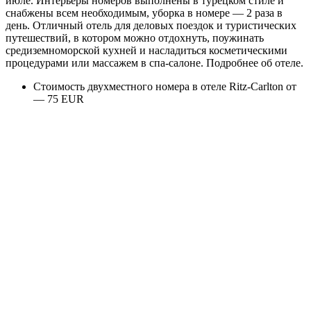
июле. Интерьеры номеров выполнены в турецком стиле и
снабжены всем необходимым, уборка в номере — 2 раза в
день. Отличный отель для деловых поездок и туристических
путешествий, в котором можно отдохнуть, поужинать
средиземноморской кухней и насладиться косметическими
процедурами или массажем в спа-салоне.
Подробнее об отеле
.
Стоимость двухместного номера в отеле Ritz-Carlton от
— 75 EUR