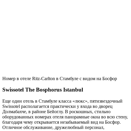
Номер в отеле Ritz-Carlton в Стамбуле с видом на Босфор
Swissotel The Bosphorus Istanbul
Еще один отель в Стамбуле класса «люкс», пятизвездочный
Swissotel располагается практически у входа во дворец
Долмабахче, в районе Бейоглу. В роскошных, стильно
оборудованных номерах отеля панорамные окна во всю стену,
благодаря чему открывается незабываемый вид на Босфор.
Отличное обслуживание, дружелюбный персонал,