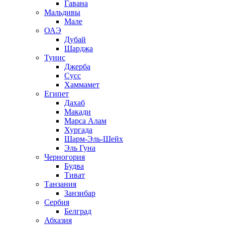
Гавана
Мальдивы
Мале
ОАЭ
Дубай
Шарджа
Тунис
Джерба
Сусс
Хаммамет
Египет
Дахаб
Макади
Марса Алам
Хургада
Шарм-Эль-Шейх
Эль Гуна
Черногория
Будва
Тиват
Танзания
Занзибар
Сербия
Белград
Абхазия