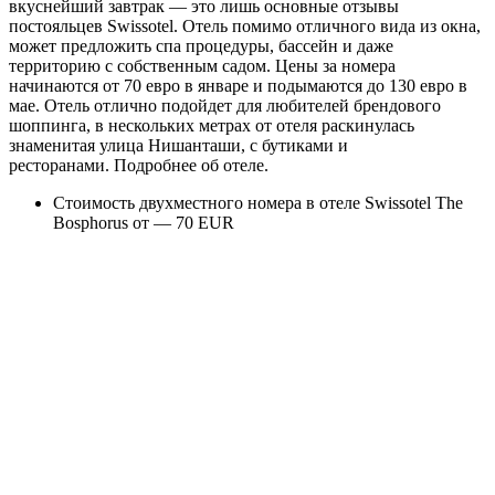
вкуснейший завтрак — это лишь основные отзывы
постояльцев Swissotel. Отель помимо отличного вида из окна,
может предложить спа процедуры, бассейн и даже
территорию с собственным садом. Цены за номера
начинаются от 70 евро в январе и подымаются до 130 евро в
мае. Отель отлично подойдет для любителей брендового
шоппинга, в нескольких метрах от отеля раскинулась
знаменитая улица Нишанташи, с бутиками и
ресторанами.
Подробнее об отеле
.
Стоимость двухместного номера в отеле Swissotel The
Bosphorus от — 70 EUR