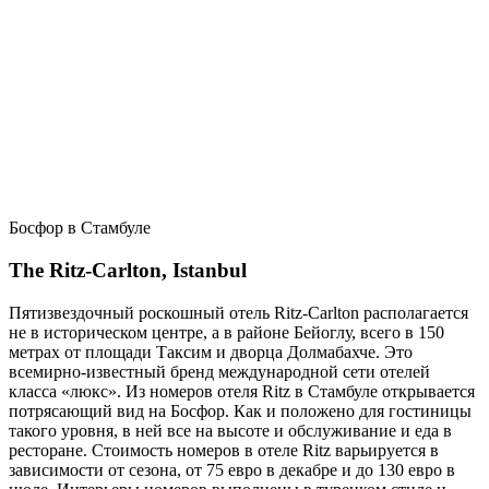
Босфор в Стамбуле
The Ritz-Carlton, Istanbul
Пятизвездочный роскошный отель Ritz-Carlton располагается
не в историческом центре, а в районе Бейоглу, всего в 150
метрах от площади Таксим и дворца Долмабахче. Это
всемирно-известный бренд международной сети отелей
класса «люкс». Из номеров отеля Ritz в Стамбуле открывается
потрясающий вид на Босфор. Как и положено для гостиницы
такого уровня, в ней все на высоте и обслуживание и еда в
ресторане. Стоимость номеров в отеле Ritz варьируется в
зависимости от сезона, от 75 евро в декабре и до 130 евро в