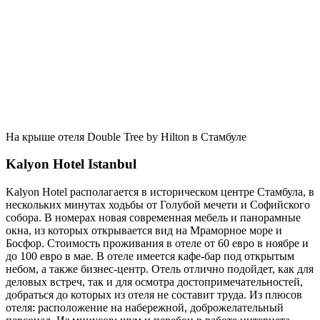
На крыше отеля Double Tree by Hilton в Стамбуле
Kalyon Hotel Istanbul
Kalyon Hotel располагается в историческом центре Стамбула, в
нескольких минутах ходьбы от Голубой мечети и Софийского
собора. В номерах новая современная мебель и панорамные
окна, из которых открывается вид на Мраморное море и
Босфор. Стоимость проживания в отеле от 60 евро в ноябре и
до 100 евро в мае. В отеле имеется кафе-бар под открытым
небом, а также бизнес-центр. Отель отлично подойдет, как для
деловых встреч, так и для осмотра достопримечательностей,
добраться до которых из отеля не составит труда. Из плюсов
отеля: расположение на набережной, доброжелательный