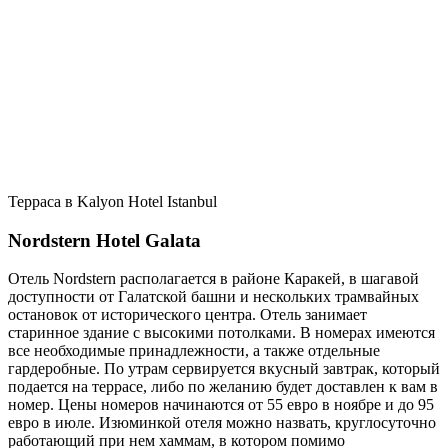
Терраса в Kalyon Hotel Istanbul
Nordstern Hotel Galata
Отель Nordstern располагается в районе Каракей, в шагавой
доступности от Галатской башни и нескольких трамвайных
остановок от исторического центра. Отель занимает
старинное здание с высокими потолками. В номерах имеются
все необходимые принадлежности, а также отдельные
гардеробные. По утрам сервируется вкусный завтрак, который
подается на террасе, либо по желанию будет доставлен к вам в
номер. Цены номеров начинаются от 55 евро в ноябре и до 95
евро в июле. Изюминкой отеля можно назвать, круглосуточно
работающий при нем хаммам, в котором помимо