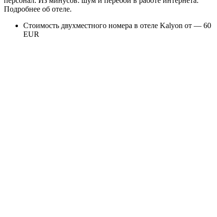
персонал. Из минусов: шум и перебои в работе интернета.
Подробнее об отеле
.
Стоимость двухместного номера в отеле Kalyon от — 60
EUR