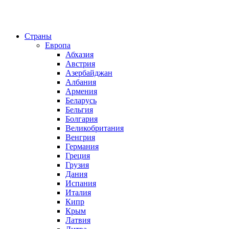
Страны
Европа
Абхазия
Австрия
Азербайджан
Албания
Армения
Беларусь
Бельгия
Болгария
Великобритания
Венгрия
Германия
Греция
Грузия
Дания
Испания
Италия
Кипр
Крым
Латвия