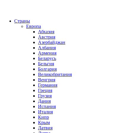
Страны
Европа
Абхазия
Австрия
Азербайджан
Албания
Армения
Беларусь
Бельгия
Болгария
Великобритания
Венгрия
Германия
Греция
Грузия
Дания
Испания
Италия
Кипр
Крым
Латвия