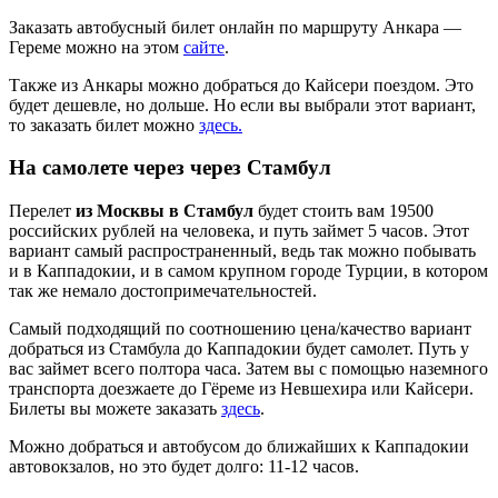
Заказать автобусный билет онлайн по маршруту Анкара —
Гереме можно на этом
сайте
.
Также из Анкары можно добраться до Кайсери поездом. Это
будет дешевле, но дольше. Но если вы выбрали этот вариант,
то заказать билет можно
здесь.
На самолете через через Стамбул
Перелет
из Москвы в Стамбул
будет стоить вам 19500
российских рублей на человека, и путь займет 5 часов. Этот
вариант самый распространенный, ведь так можно побывать
и в Каппадокии, и в самом крупном городе Турции, в котором
так же немало достопримечательностей.
Самый подходящий по соотношению цена/качество вариант
добраться из Стамбула до Каппадокии будет самолет. Путь у
вас займет всего полтора часа. Затем вы с помощью наземного
транспорта доезжаете до Гёреме из Невшехира или Кайсери.
Билеты вы можете заказать
здесь
.
Можно добраться и автобусом до ближайших к Каппадокии
автовокзалов, но это будет долго: 11-12 часов.