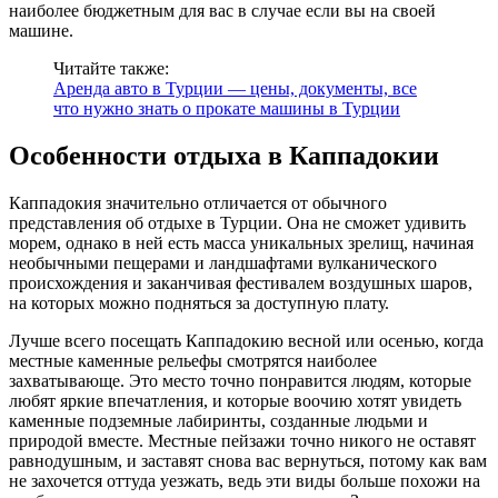
наиболее бюджетным для вас в случае если вы на своей
машине.
Читайте также:
Аренда авто в Турции — цены, документы, все
что нужно знать о прокате машины в Турции
Особенности отдыха в Каппадокии
Каппадокия значительно отличается от обычного
представления об отдыхе в Турции. Она не сможет удивить
морем, однако в ней есть масса уникальных зрелищ, начиная
необычными пещерами и ландшафтами вулканического
происхождения и заканчивая фестивалем воздушных шаров,
на которых можно подняться за доступную плату.
Лучше всего посещать Каппадокию весной или осенью, когда
местные каменные рельефы смотрятся наиболее
захватывающе. Это место точно понравится людям, которые
любят яркие впечатления, и которые воочию хотят увидеть
каменные подземные лабиринты, созданные людьми и
природой вместе. Местные пейзажи точно никого не оставят
равнодушным, и заставят снова вас вернуться, потому как вам
не захочется оттуда уезжать, ведь эти виды больше похожи на