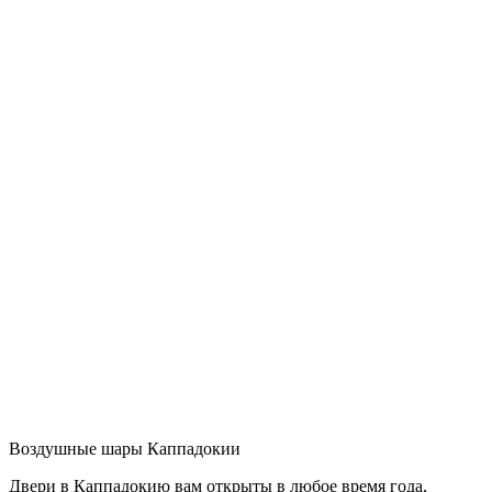
Воздушные шары Каппадокии
Двери в Каппадокию вам открыты в любое время года,