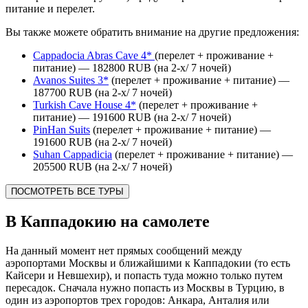
питание и перелет.
Вы также можете обратить внимание на другие предложения:
Cappadocia Abras Cave 4*
(перелет + проживание +
питание) — 182800 RUB (на 2-х/ 7 ночей)
Avanos Suites 3*
(перелет + проживание + питание) —
187700 RUB (на 2-х/ 7 ночей)
Turkish Cave House 4*
(перелет + проживание +
питание) — 191600 RUB (на 2-х/ 7 ночей)
PinHan Suits
(перелет + проживание + питание) —
191600 RUB (на 2-х/ 7 ночей)
Suhan Cappadicia
(перелет + проживание + питание) —
205500 RUB (на 2-х/ 7 ночей)
ПОСМОТРЕТЬ ВСЕ ТУРЫ
В Каппадокию на самолете
На данный момент нет прямых сообщений между
аэропортами Москвы и ближайшими к Каппадокии (то есть
Кайсери и Невшехир), и попасть туда можно только путем
пересадок. Сначала нужно попасть из Москвы в Турцию, в
один из аэропортов трех городов: Анкара, Анталия или