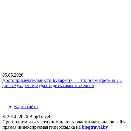
05.05.2026
Достопримечательности Бухареста — что посмотреть за 2-3
дня в Бухаресте, куда сходить самостоятельно
Карта сайта
© 2014–2026 BlogTravel
При полном или частичном использовании материалов сайта
прямая индексируемая гиперссылка на
blogtravel.by