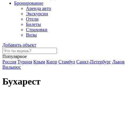
Бронирование
Аренда авто
Экскурсии
Отели
Билеты
Страховки
Визы
Добавить объект
Популярное
Россия
Турция
Крым
Кипр
Стамбул
Санкт-Петербург
Львов
Вильнюс
Бухарест