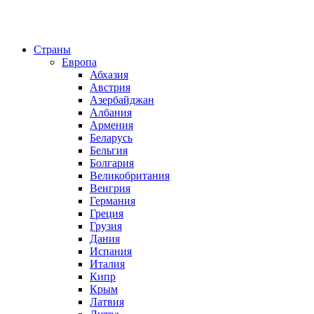
Страны
Европа
Абхазия
Австрия
Азербайджан
Албания
Армения
Беларусь
Бельгия
Болгария
Великобритания
Венгрия
Германия
Греция
Грузия
Дания
Испания
Италия
Кипр
Крым
Латвия