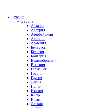
Страны
Европа
Абхазия
Австрия
Азербайджан
Албания
Армения
Беларусь
Бельгия
Болгария
Великобритания
Венгрия
Германия
Греция
Грузия
Дания
Испания
Италия
Кипр
Крым
Латвия