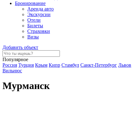
Бронирование
Аренда авто
Экскурсии
Отели
Билеты
Страховки
Визы
Добавить объект
Популярное
Россия
Турция
Крым
Кипр
Стамбул
Санкт-Петербург
Львов
Вильнюс
Мурманск