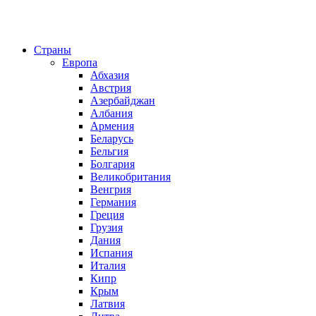
Страны
Европа
Абхазия
Австрия
Азербайджан
Албания
Армения
Беларусь
Бельгия
Болгария
Великобритания
Венгрия
Германия
Греция
Грузия
Дания
Испания
Италия
Кипр
Крым
Латвия