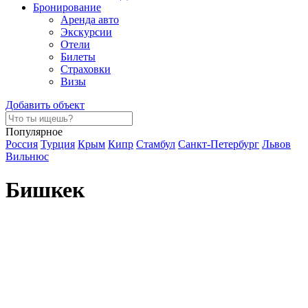
Бронирование
Аренда авто
Экскурсии
Отели
Билеты
Страховки
Визы
Добавить объект
Популярное
Россия
Турция
Крым
Кипр
Стамбул
Санкт-Петербург
Львов
Вильнюс
Бишкек