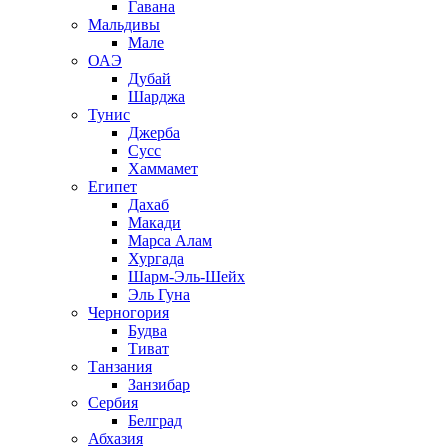
Гавана
Мальдивы
Мале
ОАЭ
Дубай
Шарджа
Тунис
Джерба
Сусс
Хаммамет
Египет
Дахаб
Макади
Марса Алам
Хургада
Шарм-Эль-Шейх
Эль Гуна
Черногория
Будва
Тиват
Танзания
Занзибар
Сербия
Белград
Абхазия