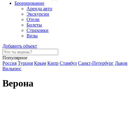
Бронирование
Аренда авто
Экскурсии
Отели
Билеты
Страховки
Визы
Добавить объект
Популярное
Россия
Турция
Крым
Кипр
Стамбул
Санкт-Петербург
Львов
Вильнюс
Верона