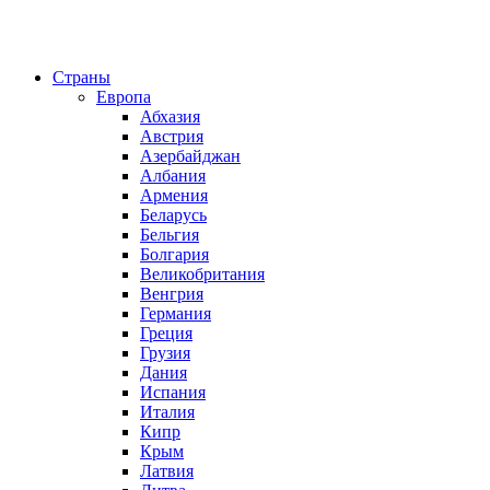
Страны
Европа
Абхазия
Австрия
Азербайджан
Албания
Армения
Беларусь
Бельгия
Болгария
Великобритания
Венгрия
Германия
Греция
Грузия
Дания
Испания
Италия
Кипр
Крым
Латвия